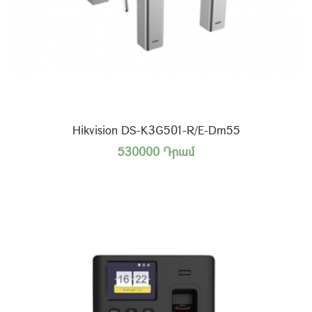
Hikvision DS-K3G501-R/E-Dm55
530000 Դրամ