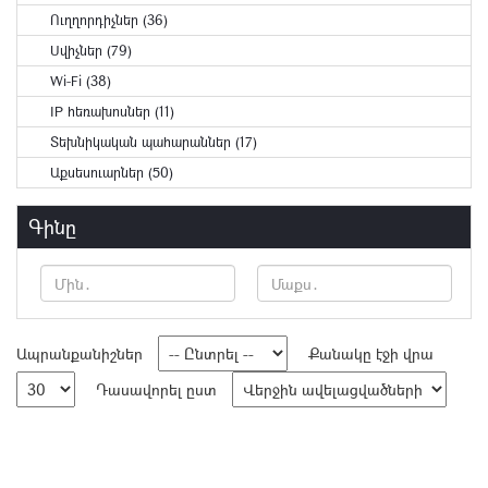
Ուղղորդիչներ (36)
Սվիչներ (79)
Wi-Fi (38)
IP հեռախոսներ (11)
Տեխնիկական պահարաններ (17)
Աքսեսուարներ (50)
Գինը
Ապրանքանիշներ
Քանակը էջի վրա
Դասավորել ըստ