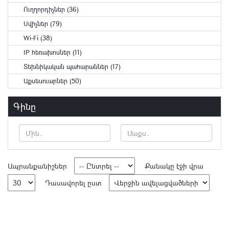
Ուղղորդիչներ (36)
Սվիչներ (79)
Wi-Fi (38)
IP հեռախոսներ (11)
Տեխնիկական պահարաններ (17)
Աքսեսուարներ (50)
Գինը
Ապրանքանիշներ
Քանակը էջի վրա
Դասավորել ըստ