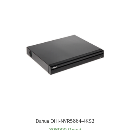
Dahua DHI-NVR5864-4KS2
308000 Դրամ