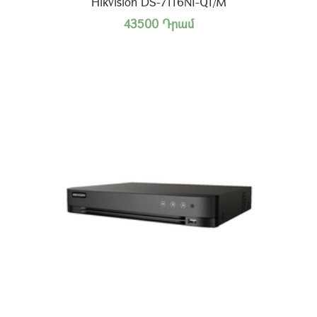
Hikvision DS-7116NI-Q1/M
43500 Դրամ