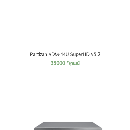
Partizan ADM-44U SuperHD v5.2
35000 Դրամ