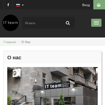
Вход
Главная
О Нас
О нас